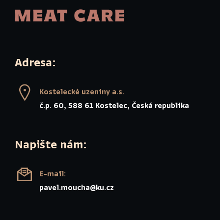
Adresa:
Kostelecké uzeniny a.s.
č.p. 60, 588 61 Kostelec, Česká republika
Napište nám:
E-mail:
pavel.moucha@ku.cz