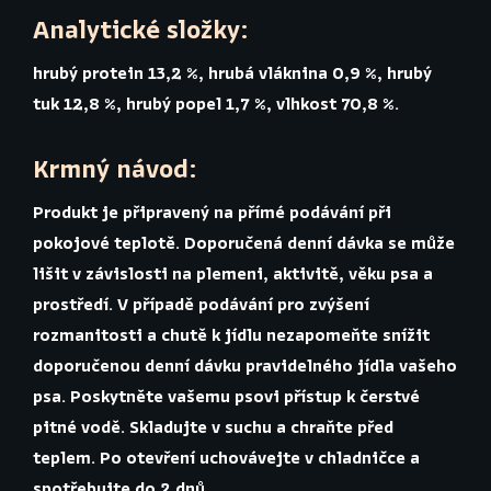
Analytické složky:
hrubý protein 13,2 %, hrubá vláknina 0,9 %, hrubý
tuk 12,8 %, hrubý popel 1,7 %, vlhkost 70,8 %.
Krmný návod:
Produkt je připravený na přímé podávání při
pokojové teplotě. Doporučená denní dávka se může
lišit v závislosti na plemeni, aktivitě, věku psa a
prostředí. V případě podávání pro zvýšení
rozmanitosti a chutě k jídlu nezapomeňte snížit
doporučenou denní dávku pravidelného jídla vašeho
psa. Poskytněte vašemu psovi přístup k čerstvé
pitné vodě. Skladujte v suchu a chraňte před
teplem. Po otevření uchovávejte v chladničce a
spotřebujte do 2 dnů.