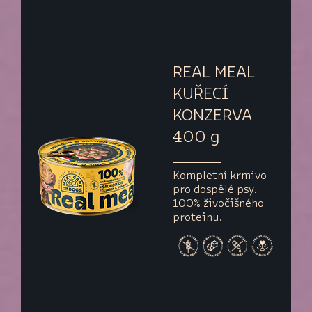
REAL MEAL
KUŘECÍ
KONZERVA
400 g
Kompletní krmivo
pro dospělé psy.
100% živočišného
proteinu.