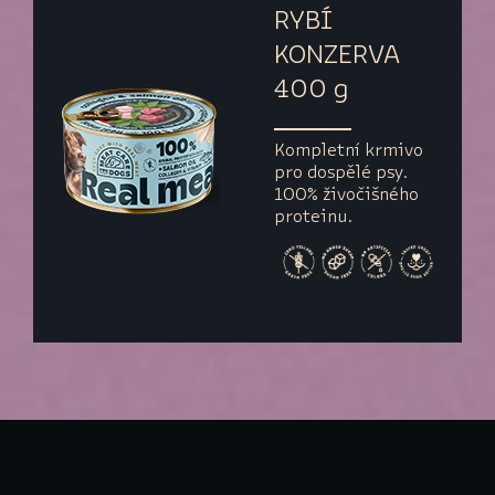
RYBÍ
KONZERVA
400 g
Kompletní krmivo
pro dospělé psy.
100% živočišného
proteinu.