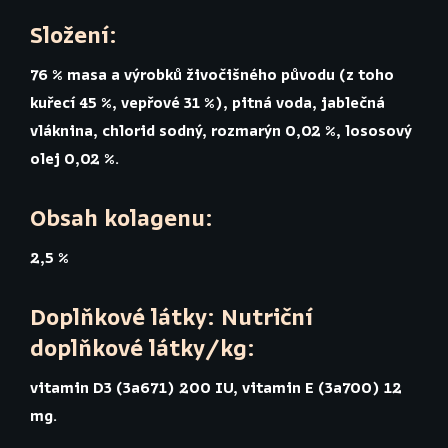
Složení:
76 % masa a výrobků živočišného původu (z toho
kuřecí 45 %, vepřové 31 %), pitná voda, jablečná
vláknina, chlorid sodný, rozmarýn 0,02 %, lososový
olej 0,02 %.
Obsah kolagenu:
2,5 %
Doplňkové látky: Nutriční
doplňkové látky/kg:
vitamin D3 (3a671) 200 IU, vitamin E (3a700) 12
mg.