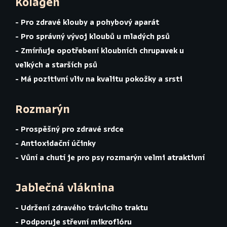
Kolagen
- Pro zdravé klouby a pohybový aparát
- Pro správný vývoj kloubů u mladých psů
- Zmírňuje opotřebení kloubních chrupavek u
velkých a starších psů
- Má pozitivní vliv na kvalitu pokožky a srsti
Rozmarýn
- Prospěšný pro zdravé srdce
- Antioxidační účinky
- Vůní a chutí je pro psy rozmarýn velmi atraktivní
Jablečná vláknina
- Udržení zdravého trávicího traktu
- Podporuje střevní mikroflóru