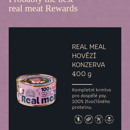
real meat Rewards
REAL MEAL
HOVĚZÍ
KONZERVA
400 g
Kompletní krmivo
pro dospělé psy.
100% živočišného
proteinu.